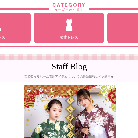
CATEGORY
カテゴリから探す
レス
膝丈ドレス
Staff Blog
森脇梨々夏ちゃん着用アイテムについての最新情報など更新中★