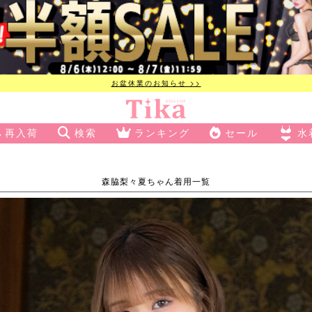
お盆休業のお知らせ >>
再入荷
検索
ランキング
セール
水
森脇梨々夏ちゃん着用一覧