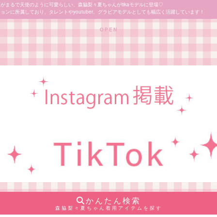
がまるで天使のように可愛らしい、森脇梨々夏ちゃんがtikaモデルに登場♡
ョンに所属しており、タレントやyoutuber、グラビアモデルとしても幅広く活躍しています！
OPEN
かんたん検索
森脇梨々夏ちゃん着用アイテムを探す