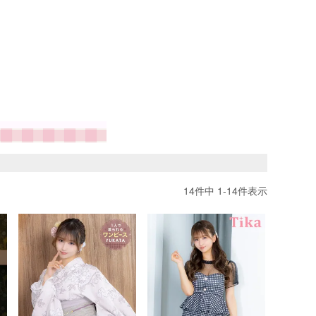
14
件中
1
-
14
件表示