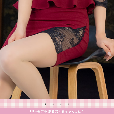
Tikaモデル 森脇梨々夏ちゃんとは？