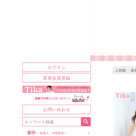
ログイン
人気順
新
新規会員登録
お問い合わせ
新作
＜ 毎週火・木曜更新✨