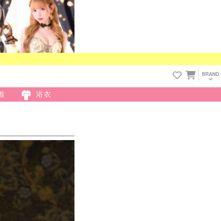
BRAND
着
浴衣