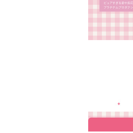
ピュアすぎる姿や反応
プラチナムプロダクシ