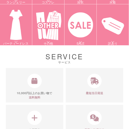
ランジェリー
コスプレ
浴衣
水着
パーティードレス
その他
SALE
訳あり
SERVICE
サービス
10,000円以上のお買い物で
最短当日発送
送料無料