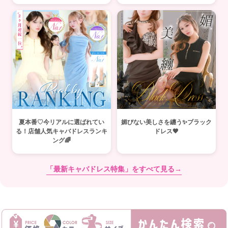
夏本番♡今リアルに選ばれてい
媚びない美しさを纏う✨ブラック
る！店舗人気キャバドレスランキ
ドレス🖤
ング🌈
「最新キャバドレス特集」をすべて見る→