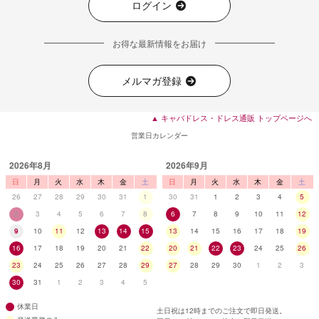
ログイン
お得な最新情報をお届け
メルマガ登録
▲ キャバドレス・ドレス通販 トップページへ
営業日カレンダー
2026年8月
2026年9月
日
月
火
水
木
金
土
日
月
火
水
木
金
土
26
27
28
29
30
31
1
30
31
1
2
3
4
5
2
3
4
5
6
7
8
6
7
8
9
10
11
12
9
10
11
12
13
14
15
13
14
15
16
17
18
19
16
17
18
19
20
21
22
20
21
22
23
24
25
26
23
24
25
26
27
28
29
27
28
29
30
1
2
3
30
31
1
2
3
4
5
休業日
土日祝は12時までのご注文で即日発送。