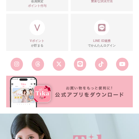
会員限定
豊富な決済方法
ポイント付与
Vポイント
LINE ID連携
が貯まる
でかんたんログイン