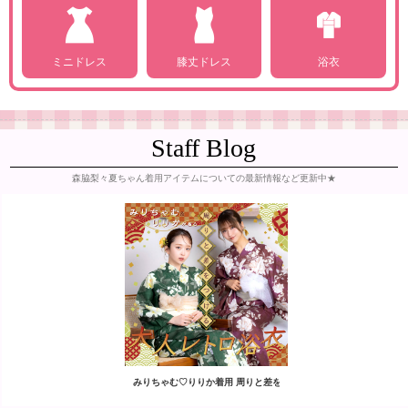
ミニドレス
膝丈ドレス
浴衣
Staff Blog
森脇梨々夏ちゃん着用アイテムについての最新情報など更新中★
みりちゃむ♡りりか着用 周りと差をつける大人レトロ浴衣👘🌼