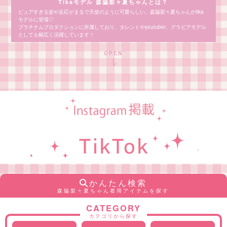
Tikaモデル 森脇梨々夏ちゃんとは？
ピュアすぎる姿や反応がまるで天使のように可愛らしい、森脇梨々夏ちゃんがtika
モデルに登場♡
プラチナムプロダクションに所属しており、タレントやyoutuber、グラビアモデル
としても幅広く活躍しています！
OPEN
かんたん検索
森脇梨々夏ちゃん着用アイテムを探す
CATEGORY
カテゴリから探す