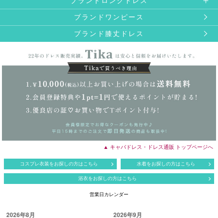
ブランドロングドレス
ブランドワンピース
ブランド膝丈ドレス
▲ キャバドレス・ドレス通販 トップページへ
コスプレ衣装をお探しの方はこちら
水着をお探しの方はこちら
浴衣をお探しの方はこちら
営業日カレンダー
2026年8月
2026年9月