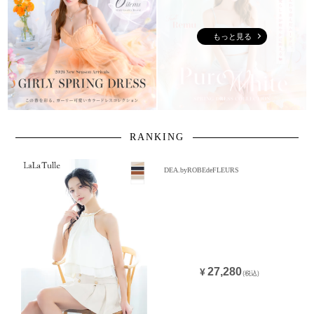
もっと見る
RANKING
DEA.byROBEdeFLEURS
27,280
¥
(税込)