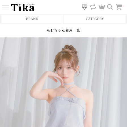
カ
BRAND
CATEGORY
ー
ト
へ
らむちゃん着用一覧
ミニドレス
タイトミニドレス
フレアミニドレス
膝丈ドレス
前ミニドレス
ロングドレス
タイトロングドレス