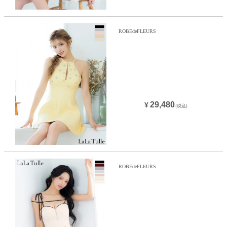
ROBEdeFLEURS
29,480
¥
(税込)
ROBEdeFLEURS