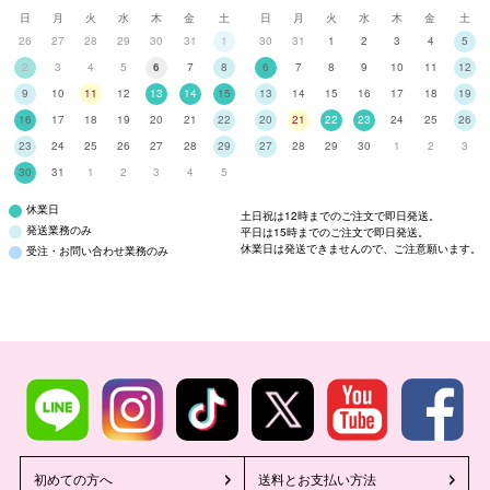
日
月
火
水
木
金
土
日
月
火
水
木
金
土
26
27
28
29
30
31
1
30
31
1
2
3
4
5
2
3
4
5
6
7
8
6
7
8
9
10
11
12
9
10
11
12
13
14
15
13
14
15
16
17
18
19
16
17
18
19
20
21
22
20
21
22
23
24
25
26
23
24
25
26
27
28
29
27
28
29
30
1
2
3
30
31
1
2
3
4
5
休業日
土日祝は12時までのご注文で即日発送。
発送業務のみ
平日は15時までのご注文で即日発送。
休業日は発送できませんので、ご注意願います。
受注・お問い合わせ業務のみ
初めての方へ
送料とお支払い方法