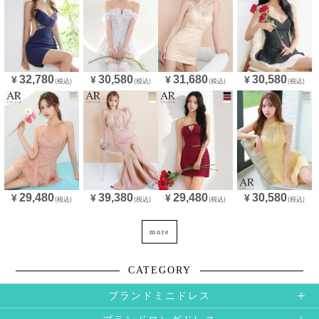
32,780
30,580
31,680
30,580
¥
¥
¥
¥
(税込)
(税込)
(税込)
(税込)
29,480
39,380
29,480
30,580
¥
¥
¥
¥
(税込)
(税込)
(税込)
(税込)
more
CATEGORY
ブランドミニドレス