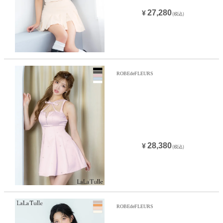
27,280
¥
(税込)
ROBEdeFLEURS
28,380
¥
(税込)
ROBEdeFLEURS