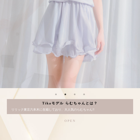
Aラインロングドレス
バースデードレス
Tikaモデル らむちゃんとは？
リリック東京六本木に在籍しており、大人気のらむちゃん!!
OPEN