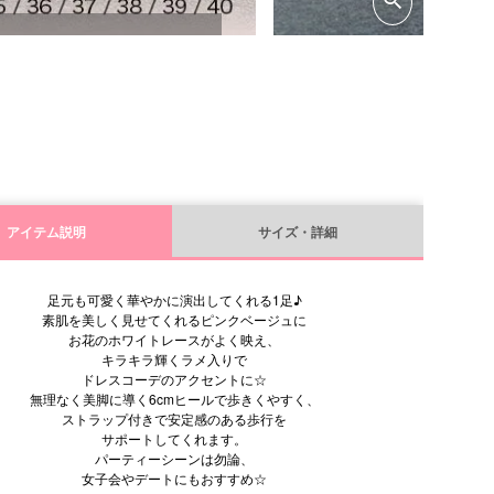
アイテム説明
サイズ・詳細
足元も可愛く華やかに演出してくれる1足♪
素肌を美しく見せてくれるピンクベージュに
お花のホワイトレースがよく映え、
キラキラ輝くラメ入りで
ドレスコーデのアクセントに☆
無理なく美脚に導く6cmヒールで歩きくやすく、
ストラップ付きで安定感のある歩行を
サポートしてくれます。
パーティーシーンは勿論、
女子会やデートにもおすすめ☆