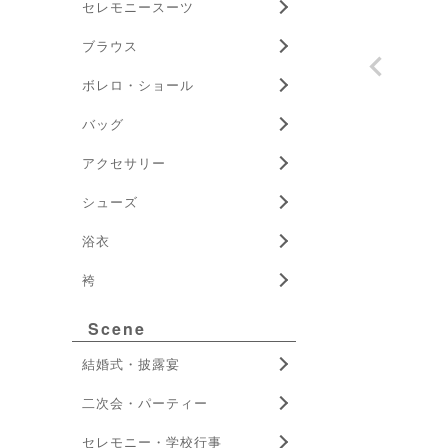
セレモニースーツ
ブラウス
ボレロ・ショール
バッグ
アクセサリー
シューズ
浴衣
袴
Scene
結婚式・披露宴
二次会・パーティー
セレモニー・学校行事