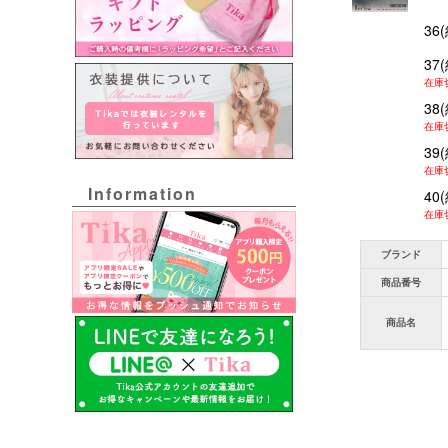
36
37
在庫
38
在庫
39
在庫
Information
40
在庫
ブランド
商品番号
商品名