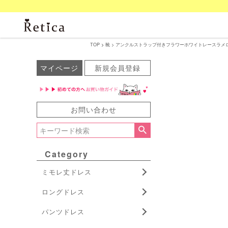
TOP
靴
アンクルストラップ付きフラワーホワイトレースラメローヒール
マイページ
新規会員登録
お問い合わせ
Category
ミモレ丈ドレス
ロングドレス
パンツドレス