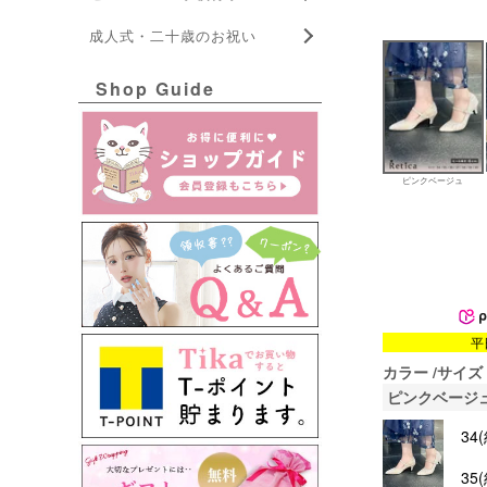
成人式・二十歳のお祝い
Shop Guide
ピンクベージュ
平
カラー
サイズ
ピンクベージ
34
35