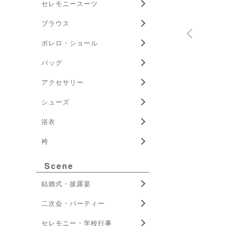
セレモニースーツ
ブラウス
ボレロ・ショール
バッグ
アクセサリー
シューズ
浴衣
袴
Scene
結婚式・披露宴
二次会・パーティー
セレモニー・学校行事