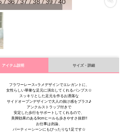
アイテム説明
サイズ・詳細
フラワーレース×ラメデザインでエレガントに、
女性らしい華奢な足元に演出してくれるパンプス☆
スッキリとした足元を作るお洒落な
サイドオープンデザインで大人の抜け感をプラス♪
アンクルストラップ付きで
安定した歩行をサポートしてくれるので、
美脚効果のある9cmヒールも歩きやすさ抜群!!
お仕事は勿論、
パーティーシーンにもぴったりな1足です☆