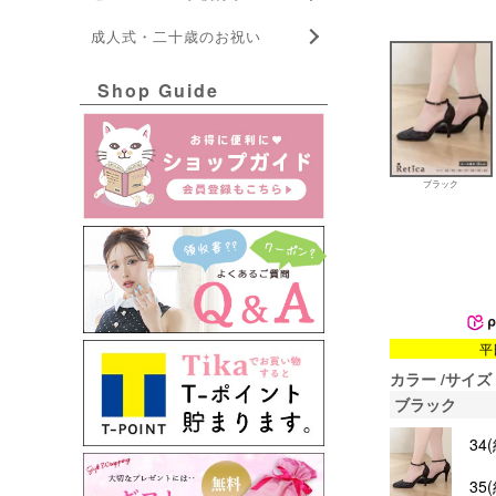
成人式・二十歳のお祝い
Shop Guide
ブラック
平
カラー
サイズ
ブラック
34
35