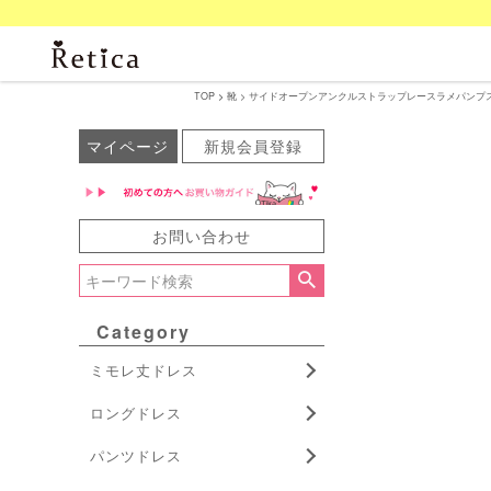
TOP
靴
サイドオープンアンクルストラップレースラメパンプス (ブラッ
マイページ
新規会員登録
お問い合わせ
Category
ミモレ丈ドレス
ロングドレス
パンツドレス