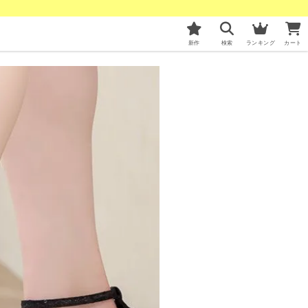
新作
検索
ランキング
カート