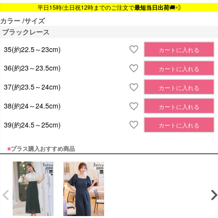
平日15時/土日祝12時までのご注文で
最短当日出荷
🚚💨
カラー
サイズ
ブラックレース
35(約22.5～23cm)
カートに入れる
36(約23～23.5cm)
カートに入れる
37(約23.5～24cm)
カートに入れる
38(約24～24.5cm)
カートに入れる
39(約24.5～25cm)
カートに入れる
■
プラス購入おすすめ商品