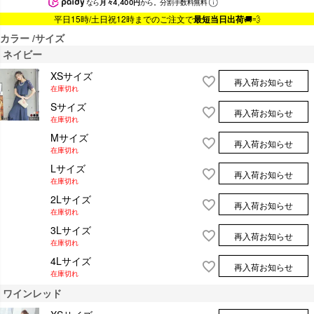
なら
月々4,400円
から。分割手数料無料
平日15時/土日祝12時までのご注文で
最短当日出荷
🚚💨
カラー
サイズ
ネイビー
XSサイズ
再入荷お知らせ
在庫切れ
Sサイズ
再入荷お知らせ
在庫切れ
Mサイズ
再入荷お知らせ
在庫切れ
Lサイズ
再入荷お知らせ
在庫切れ
2Lサイズ
再入荷お知らせ
在庫切れ
3Lサイズ
再入荷お知らせ
在庫切れ
4Lサイズ
再入荷お知らせ
在庫切れ
ワインレッド