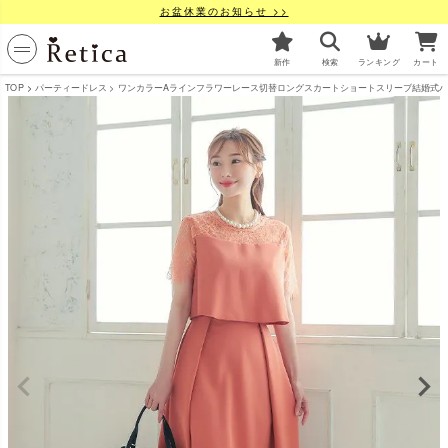
お盆休業のお知らせ >>
新作
検索
ランキング
カート
TOP
パーティードレス
ワンカラーAラインフラワーレース切替ロングスカートショートスリーブ結婚式パーティー