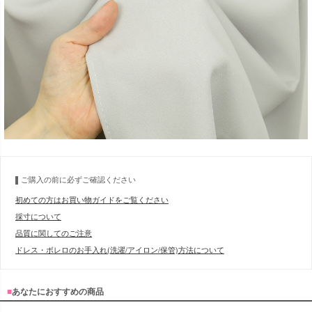
ご購入の前に必ずご確認ください
初めての方はお買い物ガイドをご覧ください
採寸について
品質に関してのご注意
ドレス・ボレロのお手入れ(洗濯/アイロン/保管)方法について
■
あなたにおすすめの商品