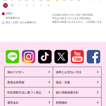
30
31
1
2
3
4
5
休業日
土日祝は12時までのご注文で即日発送。
発送業務のみ
平日は15時までのご注文で即日発送。
休業日は発送できませんので、ご注意願います。
受注・お問い合わせ業務のみ
初めての方へ
送料とお支払い方法
新規会員登録
返品・交換
特定商取引法に基づく表記
個人情報保護方針
運営会社
利用規約