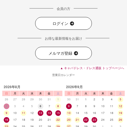
会員の方
ログイン
お得な最新情報をお届け
メルマガ登録
▲ キャバドレス・ドレス通販 トップページへ
営業日カレンダー
2026年8月
2026年9月
日
月
火
水
木
金
土
日
月
火
水
木
金
土
26
27
28
29
30
31
1
30
31
1
2
3
4
5
2
3
4
5
6
7
8
6
7
8
9
10
11
12
9
10
11
12
13
14
15
13
14
15
16
17
18
19
16
17
18
19
20
21
22
20
21
22
23
24
25
26
23
24
25
26
27
28
29
27
28
29
30
1
2
3