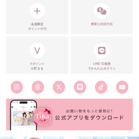
会員限定
豊富な決済方法
ポイント付与
Vポイント
LINE ID連携
が貯まる
でかんたんログイン