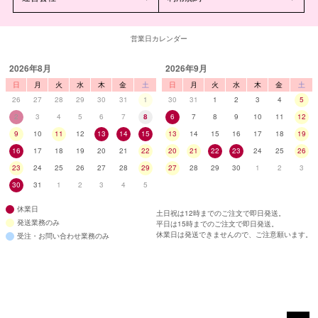
営業日カレンダー
2026年8月
2026年9月
日
月
火
水
木
金
土
日
月
火
水
木
金
土
26
27
28
29
30
31
1
30
31
1
2
3
4
5
2
3
4
5
6
7
8
6
7
8
9
10
11
12
9
10
11
12
13
14
15
13
14
15
16
17
18
19
16
17
18
19
20
21
22
20
21
22
23
24
25
26
23
24
25
26
27
28
29
27
28
29
30
1
2
3
30
31
1
2
3
4
5
休業日
土日祝は12時までのご注文で即日発送。
発送業務のみ
平日は15時までのご注文で即日発送。
休業日は発送できませんので、ご注意願います。
受注・お問い合わせ業務のみ