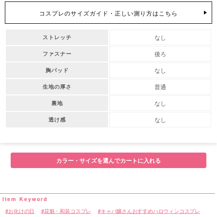
コスプレのサイズガイド・正しい測り方はこちら
なし
ストレッチ
後ろ
ファスナー
なし
胸パッド
普通
生地の厚さ
なし
裏地
なし
透け感
カラー・サイズを選んでカートに入れる
お化けの日
花魁・和装コスプレ
キャバ嬢さんおすすめハロウィンコスプレ