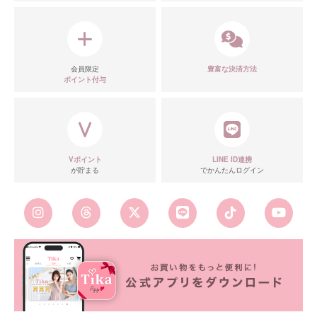
会員限定
豊富な決済方法
ポイント付与
Vポイント
LINE ID連携
が貯まる
でかんたんログイン