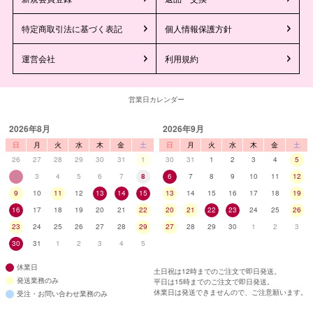
特定商取引法に基づく表記
個人情報保護方針
運営会社
利用規約
営業日カレンダー
2026年8月
2026年9月
日
月
火
水
木
金
土
日
月
火
水
木
金
土
26
27
28
29
30
31
1
30
31
1
2
3
4
5
2
3
4
5
6
7
8
6
7
8
9
10
11
12
9
10
11
12
13
14
15
13
14
15
16
17
18
19
16
17
18
19
20
21
22
20
21
22
23
24
25
26
23
24
25
26
27
28
29
27
28
29
30
1
2
3
30
31
1
2
3
4
5
休業日
土日祝は12時までのご注文で即日発送。
発送業務のみ
平日は15時までのご注文で即日発送。
休業日は発送できませんので、ご注意願います。
受注・お問い合わせ業務のみ