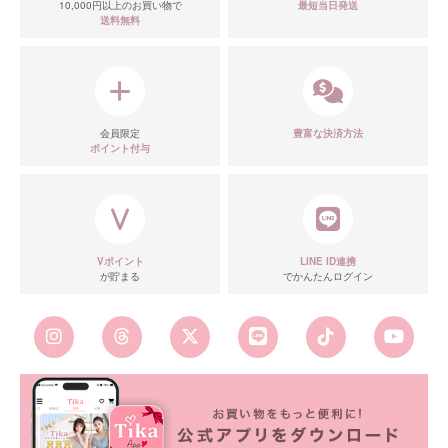
10,000円以上のお買い物で
最短当日発送
送料無料
会員限定
豊富な決済方法
ポイント付与
Vポイント
LINE ID連携
が貯まる
でかんたんログイン