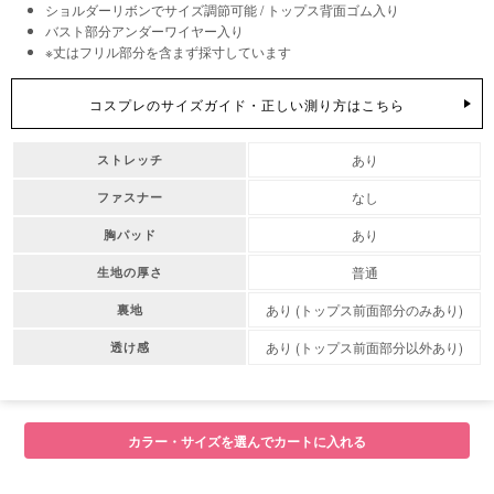
ショルダーリボンでサイズ調節可能 / トップス背面ゴム入り
バスト部分アンダーワイヤー入り
※丈はフリル部分を含まず採寸しています
コスプレのサイズガイド・正しい測り方はこちら
あり
ストレッチ
なし
ファスナー
あり
胸パッド
普通
生地の厚さ
あり (トップス前面部分のみあり)
裏地
あり (トップス前面部分以外あり)
透け感
カラー・サイズを選んでカートに入れる