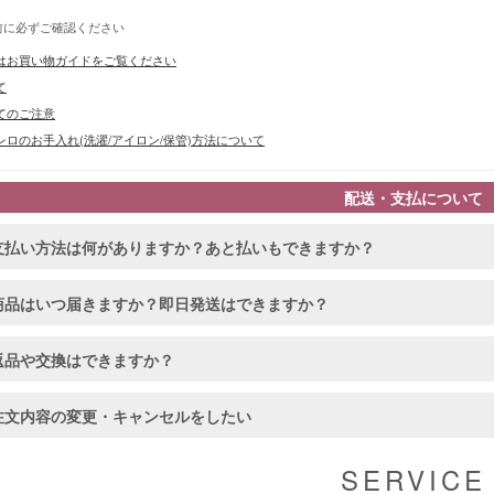
前に必ずご確認ください
はお買い物ガイドをご覧ください
て
てのご注意
ロのお手入れ(洗濯/アイロン/保管)方法について
配送・支払について
支払い方法は何がありますか？あと払いもできますか？
商品はいつ届きますか？即日発送はできますか？
返品や交換はできますか？
注文内容の変更・キャンセルをしたい
SERVICE