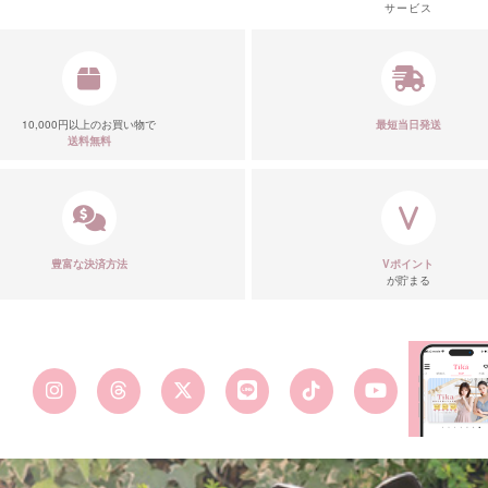
サービス
10,000円以上のお買い物で
最短当日発送
送料無料
豊富な決済方法
Vポイント
が貯まる