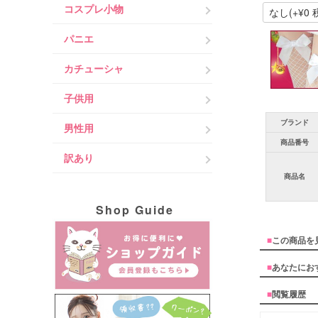
コスプレ小物
パニエ
カチューシャ
子供用
ブランド
男性用
商品番号
訳あり
商品名
Shop Guide
■
この商品を
■
あなたにお
■
閲覧履歴