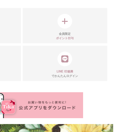
会員限定
ポイント付与
LINE ID連携
でかんたんログイン