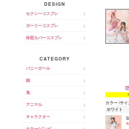
DESIGN
セクシーコスプレ
ガーリーコスプレ
体型カバーコスプレ
CATEGORY
バニーガール
猫
鬼
カラー
サイ
アニマル
ホワイト
キャラクター
在
ホラー/ゾンビ