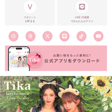
Vポイント
LINE ID連携
が貯まる
でかんたんログイン