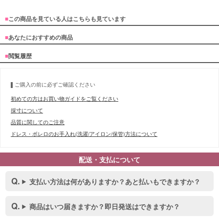
■
この商品を見ている人はこちらも見ています
■
あなたにおすすめの商品
■
閲覧履歴
ご購入の前に必ずご確認ください
初めての方はお買い物ガイドをご覧ください
採寸について
品質に関してのご注意
ドレス・ボレロのお手入れ(洗濯/アイロン/保管)方法について
配送・支払について
支払い方法は何がありますか？あと払いもできますか？
商品はいつ届きますか？即日発送はできますか？