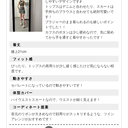
しやすいデザインです♪
トップスはデニムと合わせたり、スカートは
手持ちのブラウスと合わせても絶対可愛いで
す！
ブラジャーのまま着られるのも嬉しいポイン
トでした！！
カフスのボタンは少し硬めなので、先に留め
てから手を通すと着やすかったです！
着丈
膝上21cm
フィット感
ぴったり。トップスの肩周りが少し緩く感じたけど気にならない程
度です。
動きやすさ
セパレートになっているので動きやすいです！
体型カバー
ハイウエストスカートなので、ウエストが細く見えます！
コーディネート提案
首元のリボンが大きめなので顔周りがスッキリするような、ツイン
アレンジがおすすめです！