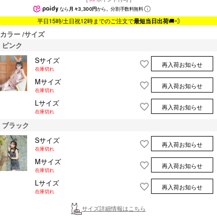
なら
月々3,300円
から。分割手数料無料
平日15時/土日祝12時までのご注文で
最短当日出荷
🚚💨
カラー
サイズ
ピンク
Sサイズ
再入荷お知らせ
在庫切れ
Mサイズ
再入荷お知らせ
在庫切れ
Lサイズ
再入荷お知らせ
在庫切れ
ブラック
Sサイズ
再入荷お知らせ
在庫切れ
Mサイズ
再入荷お知らせ
在庫切れ
Lサイズ
再入荷お知らせ
在庫切れ
サイズ詳細情報はこちら