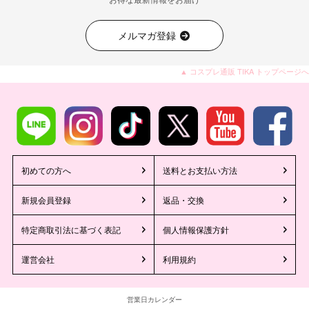
メルマガ登録
▲ コスプレ通販 TIKA トップページへ
初めての方へ
送料とお支払い方法
新規会員登録
返品・交換
特定商取引法に基づく表記
個人情報保護方針
運営会社
利用規約
営業日カレンダー