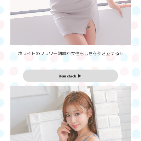
ホワイトのフラワー刺繍が女性らしさを引き立てる✨
▶︎
𝐢𝐭𝐞𝐦 𝐜𝐡𝐞𝐜𝐤