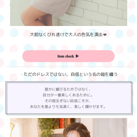
大胆なくびれ透けで大人の色気を演出💋
▶︎
𝐢𝐭𝐞𝐦 𝐜𝐡𝐞𝐜𝐤
・ただのドレスではない、自信という名の鎧を纏う
誰かに媚びるためではなく、
自分が一番美しくあるために。
その揺るぎない自信こそが、
あなたを誰よりも気高く、美しく輝かせます。