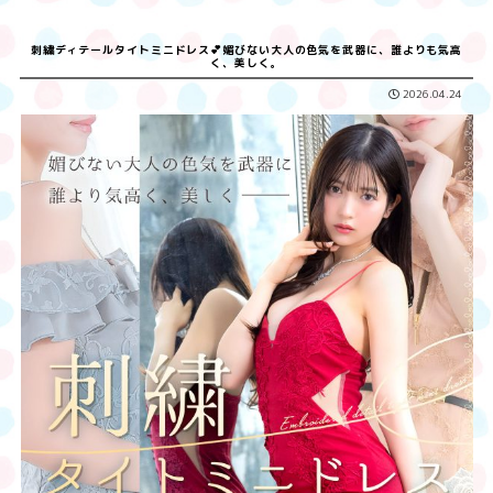
刺繍ディテールタイトミニドレス💕媚びない大人の色気を武器に、誰よりも気高
く、美しく。
2026.04.24