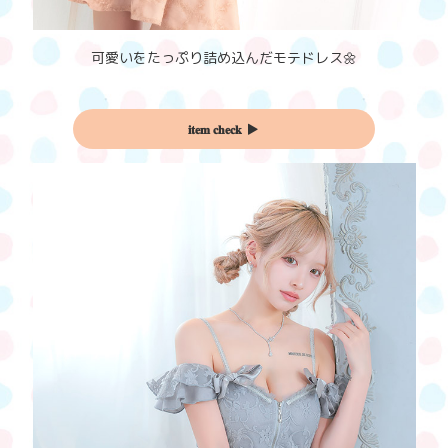
可愛いをたっぷり詰め込んだモテドレス🌼
▶︎
𝐢𝐭𝐞𝐦 𝐜𝐡𝐞𝐜𝐤