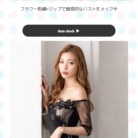
フラワー刺繍×ジップで魅惑的なバストをメイク🌹
▶︎
𝐢𝐭𝐞𝐦 𝐜𝐡𝐞𝐜𝐤