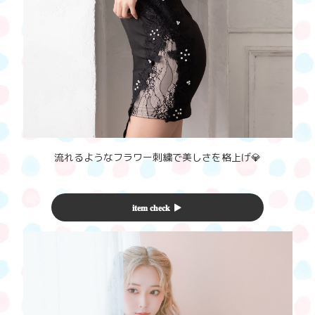
流れるようなフラワー刺繍で美しさを格上げ💎
▶︎
𝐢𝐭𝐞𝐦 𝐜𝐡𝐞𝐜𝐤