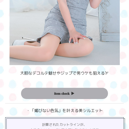
大胆なデコルテ魅せやジップで男ウケも狙える🏹
▶︎
𝐢𝐭𝐞𝐦 𝐜𝐡𝐞𝐜𝐤
・「媚びない色気」を叶える美シルエット
計算されたカットラインが、