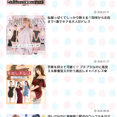
2026.07.31
私服っぽくてしっかり映える♡同伴からお店
まで1着でキマる大人甘ドレス
2026.07.27
予算を抑えて可愛く♡ プチプラなのに高見
え＆華奢見えが叶う肩出しキャバドレス💎
2026.08.06
涼しげなのに高級感♡軽やかワッフル＆サマ