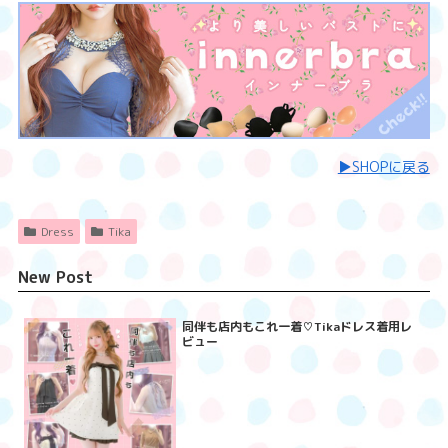
▶︎SHOPに戻る
Dress
Tika
New Post
同伴も店内もこれ一着♡Tikaドレス着用レ
ビュー