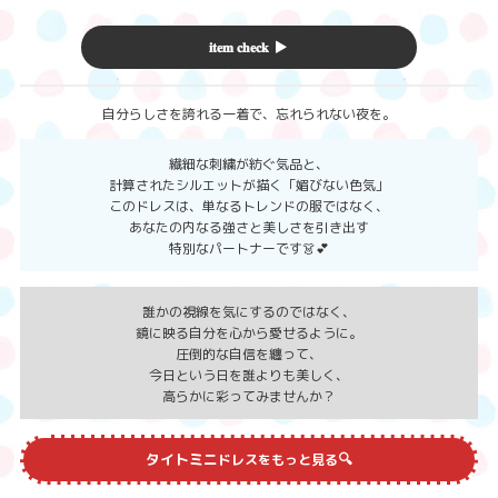
▶︎
𝐢𝐭𝐞𝐦 𝐜𝐡𝐞𝐜𝐤
自分らしさを誇れる一着で、忘れられない夜を。
繊細な刺繍が紡ぐ気品と、
計算されたシルエットが描く「媚びない色気」
このドレスは、単なるトレンドの服ではなく、
あなたの内なる強さと美しさを引き出す
特別なパートナーです👗💕
誰かの視線を気にするのではなく、
鏡に映る自分を心から愛せるように。
圧倒的な自信を纏って、
今日という日を誰よりも美しく、
高らかに彩ってみませんか？
タイトミニ
🔍
ドレスをもっと見る