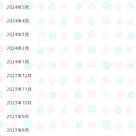
2024年5月
2024年4月
2024年3月
2024年2月
2024年1月
2023年12月
2023年11月
2023年10月
2023年9月
2023年8月