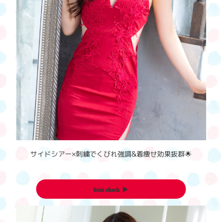
サイドシアー×刺繍でくびれ強調&着痩せ効果抜群🌟
▶︎
𝐢𝐭𝐞𝐦 𝐜𝐡𝐞𝐜𝐤