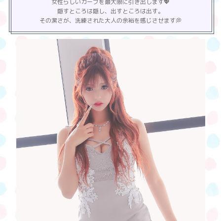
女性らしいカーブを最大限に引き出します💖
隠すところは隠し、出すところは出す。
その潔さが、洗練された大人の余裕を感じさせます💭