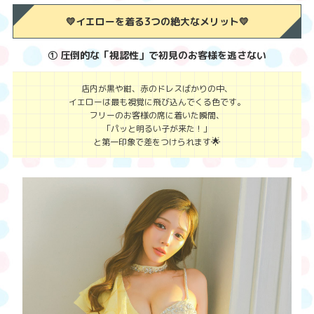
💛イエローを着る3つの絶大なメリット💛
① 圧倒的な「視認性」で初見のお客様を逃さない
店内が黒や紺、赤のドレスばかりの中、
イエローは最も視覚に飛び込んでくる色です。
フリーのお客様の席に着いた瞬間、
「パッと明るい子が来た！」
🌟
と第一印象で差をつけられます