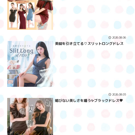
2026.08.06
美脚を引き立てる♡スリットロングドレス
2026.08.05
媚びない美しさを纏う✨ブラックドレス🖤