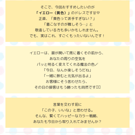
そこで、今回おすすめしたいのが
「イエロー（黄色）」
のドレスです👗💛
正直、「黄色って派手すぎない？」
「着こなすのが難しそう…」と
敬遠している方も多いかもしれません。
でも、実はこれ、すごくもったいないんです！
イエローは、扉が開いて席に着くその前から、
あなたの周りの空気を
パッと明るく変えてくれる魔法の色🪄
「今日、なんか楽しそうだね」
「一緒に飲むと元気が出るよ」
お客様にそう言わせたら、
✊🏻
その日の接客はもう勝ったも同然です
言葉を交わす前に
「この子、いいな」と思わせる。
そんな、賢くてハッピーなカラー戦略、
あなたも今日から取り入れてみませんか？