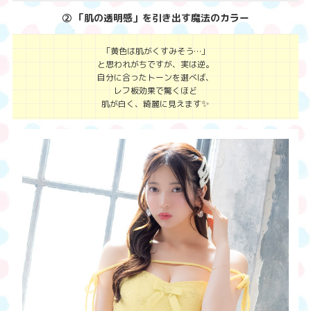
② 「肌の透明感」を引き出す魔法のカラー
「黄色は肌がくすみそう…」
と思われがちですが、実は逆。
自分に合ったトーンを選べば、
レフ板効果で驚くほど
✨
肌が白く、綺麗に見えます