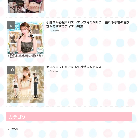
小胸さん必見♡バストアップ見えが叶う！盛れる水着の選び
方＆おすすめアイテム特集
103 views
美シルエットを叶える♡ペプラムドレス
101 views
カテゴリー
Dress