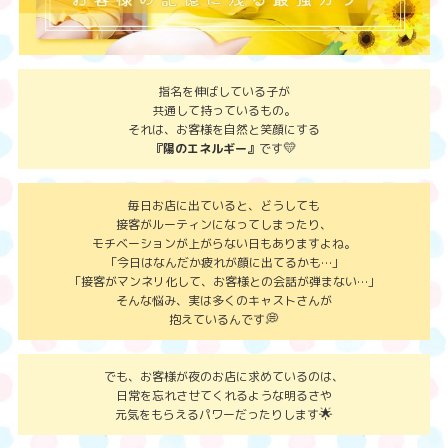
指名を伸ばしている子が
共通して持っているもの。
それは、お客様を自然と笑顔にする
💛
『陽のエネルギー』
です
毎日お店に出ていると、どうしても
接客がルーティンになってしまったり、
モチベーションが上がらない日もありますよね。
「今日はなんだか疲れが顔に出てるかも…」
「接客がマンネリ化して、お客様との会話が弾まない…」
そんな悩み、実は多くのキャストさんが
💭
抱えているんです
でも、お客様が夜のお店に求めているのは、
日常を忘れさせてくれるような明るさや
🌟
元気をもらえるパワーだったりします