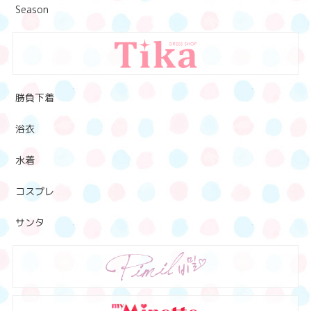
Season
勝負下着
浴衣
水着
コスプレ
サンタ