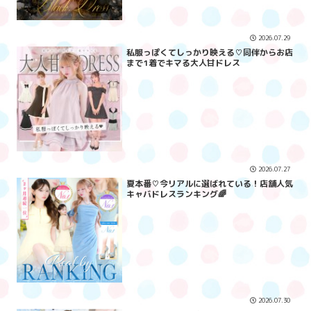
2026.07.29
私服っぽくてしっかり映える♡同伴からお店
まで1着でキマる大人甘ドレス
2026.07.27
夏本番♡今リアルに選ばれている！店舗人気
キャバドレスランキング🌈
2026.07.30