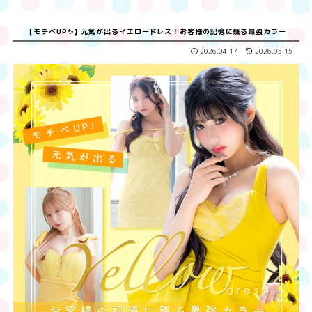
【モチベUP✨】元気が出るイエロードレス！お客様の記憶に残る最強カラー
2026.04.17
2026.05.15