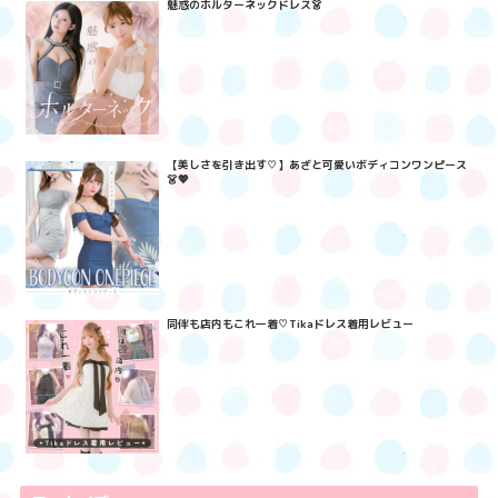
魅惑のホルターネックドレス👗
【美しさを引き出す♡】あざと可愛いボディコンワンピース
👗💖
同伴も店内もこれ一着♡Tikaドレス着用レビュー