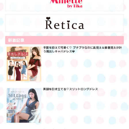
新着記事
予算を抑えて可愛く♡ プチプラなのに高見え＆華奢見えが叶
う肩出しキャバドレス💎
美脚を引き立てる♡スリットロングドレス