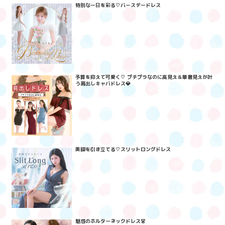
特別な一日を彩る♡バースデードレス
予算を抑えて可愛く♡ プチプラなのに高見え＆華奢見えが叶
う肩出しキャバドレス💎
美脚を引き立てる♡スリットロングドレス
魅惑のホルターネックドレス👗