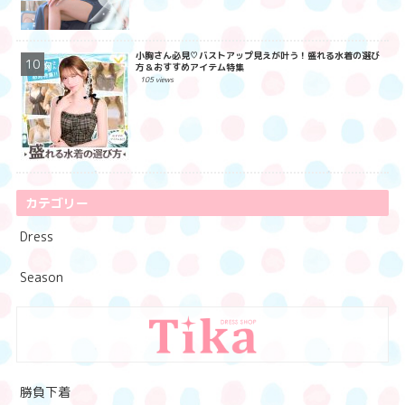
小胸さん必見♡バストアップ見えが叶う！盛れる水着の選び
方＆おすすめアイテム特集
105 views
カテゴリー
Dress
Season
勝負下着